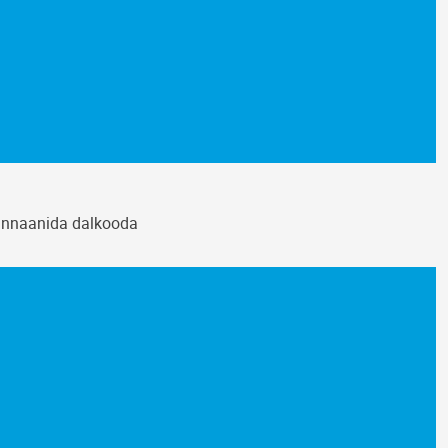
annaanida dalkooda