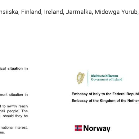
nsiiska, Finland, Ireland, Jarmalka, Midowga Yurub